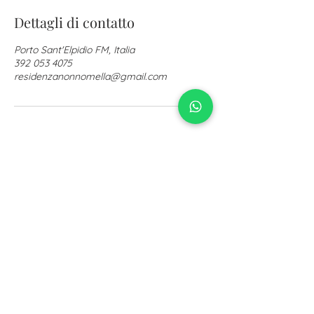
Dettagli di contatto
Porto Sant'Elpidio FM, Italia
392 053 4075
residenzanonnomella@gmail.com
Chiama ora!
329 053 4075
Seguici