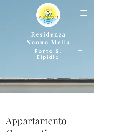
Residenza
Nonno Mella
Porto S.
Elpidio
Appartamento